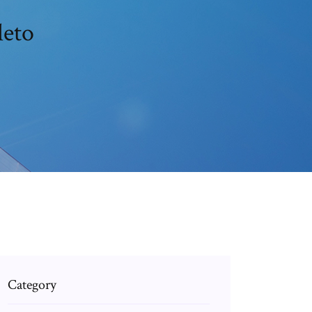
leto
Category