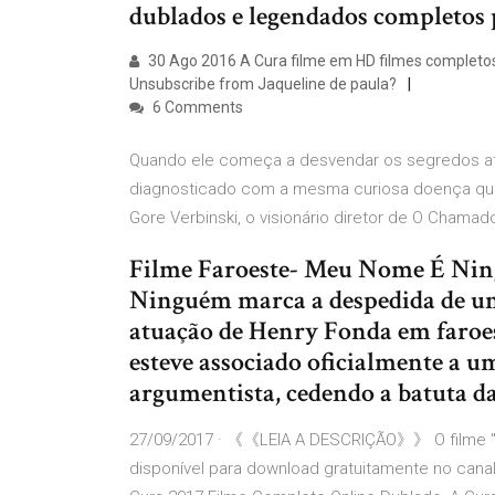
dublados e legendados completos p
30 Ago 2016 A Cura filme em HD filmes completos
Unsubscribe from Jaqueline de paula?
6 Comments
Quando ele começa a desvendar os segredos ater
diagnosticado com a mesma curiosa doença que
Gore Verbinski, o visionário diretor de O Chamado
Filme Faroeste- Meu Nome É Ni
Ninguém marca a despedida de um
atuação de Henry Fonda em faroes
esteve associado oficialmente a 
argumentista, cedendo a batuta da
27/09/2017 · 《《LEIA A DESCRIÇÃO》》 O filme 
disponível para download gratuitamente no canal 