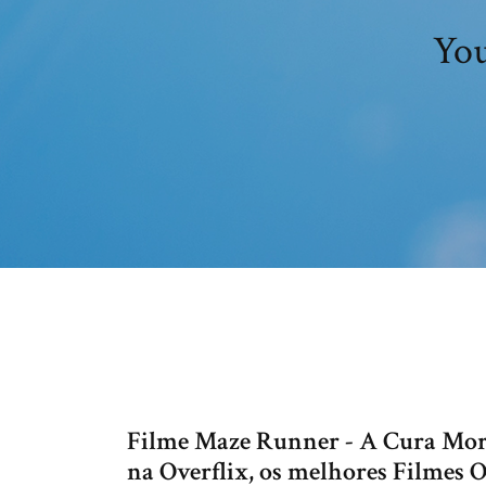
You
Filme Maze Runner - A Cura Morta
na Overflix, os melhores Filmes O