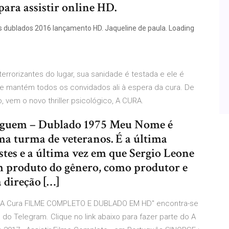
ara assistir online HD.
 dublados 2016 lançamento HD. Jaqueline de paula. Loading
rorizantes do lugar, sua sanidade é testada e ele é
 mantém todos os convidados ali à espera da cura. De
, vem o novo thriller psicológico, A CURA.
nguem – Dublado 1975 Meu Nome é
a turma de veteranos. É a última
tes e a última vez em que Sergio Leone
um produto do gênero, como produtor e
 direção […]
"A Cura FILME COMPLETO E DUBLADO EM HD" encontra-se
do Telegram. Clique no link abaixo para fazer parte do A