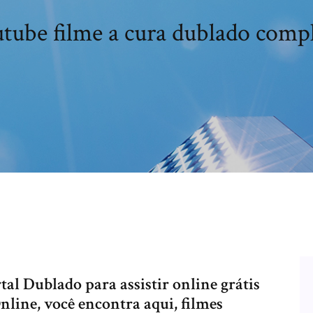
tube filme a cura dublado comp
l Dublado para assistir online grátis
nline, você encontra aqui, filmes