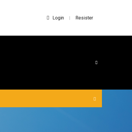
Login
Resister
|